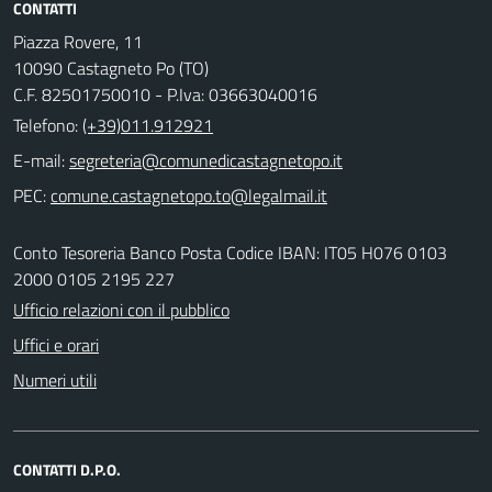
CONTATTI
Piazza Rovere, 11
10090 Castagneto Po (TO)
C.F. 82501750010 - P.Iva: 03663040016
Telefono:
(+39)011.912921
E-mail:
PEC:
Conto Tesoreria Banco Posta Codice IBAN: IT05 H076 0103
2000 0105 2195 227
Ufficio relazioni con il pubblico
Uffici e orari
Numeri utili
CONTATTI D.P.O.