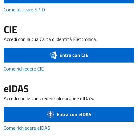
Come attivare SPID
Come attivare SPID
CIE
Accedi con la tua Carta d’Identità Elettronica.
Entra con CIE
Come richiedere CIE
Come richiedere CIE
eIDAS
Accedi con le tue credenziali europee eIDAS.
Entra con eIDAS
Come richiedere eIDAS
Come richiedere eIDAS