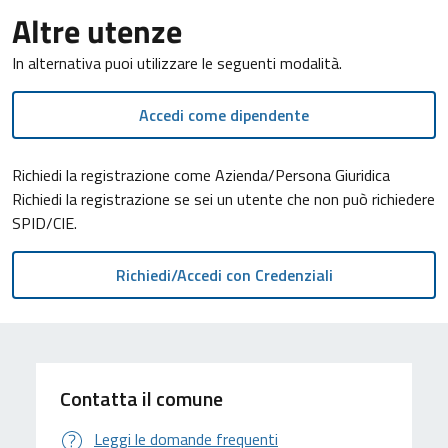
Altre utenze
In alternativa puoi utilizzare le seguenti modalità.
Accedi come dipendente
Richiedi la registrazione come Azienda/Persona Giuridica
Richiedi la registrazione se sei un utente che non può richiedere
SPID/CIE.
Contatta il comune
Leggi le domande frequenti