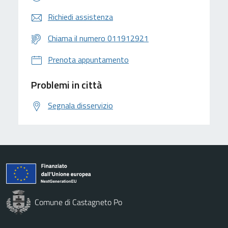
Richiedi assistenza
Chiama il numero 011912921
Prenota appuntamento
Problemi in città
Segnala disservizio
Comune di Castagneto Po